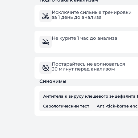
Исключите сильные тренировки
за 1 день до анализа
Не курите 1 час до анализа
Постарайтесь не волноваться
30 минут перед анализом
Синонимы
Антитела к вирусу клещевого энцефалита 
Серологический тест
Anti-tick-borne enc