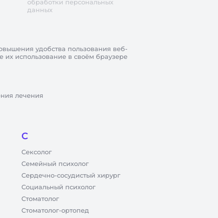
обработки персональных
данных
овышения удобства пользования веб-
те их использование в своём браузере
ения лечения
С
Сексолог
Семейный психолог
Сердечно-сосудистый хирург
Социальный психолог
Стоматолог
Стоматолог-ортопед