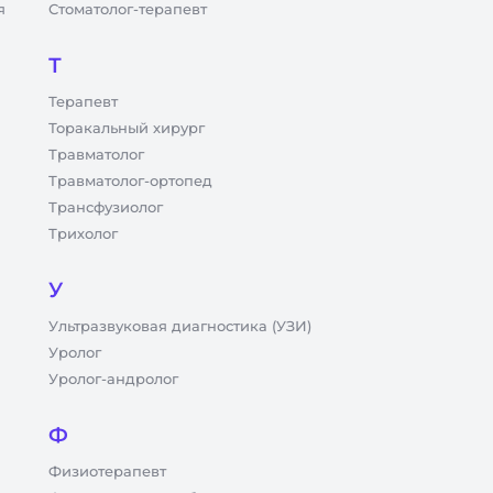
я
Стоматолог-терапевт
Т
Терапевт
Торакальный хирург
Травматолог
Травматолог-ортопед
Трансфузиолог
Трихолог
У
Ультразвуковая диагностика (УЗИ)
Уролог
Уролог-андролог
Ф
Физиотерапевт