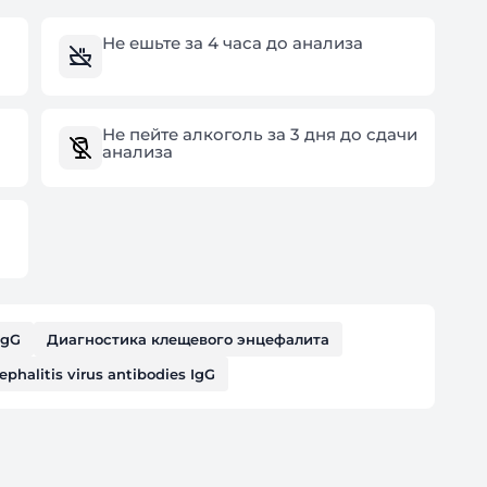
Не ешьте за 4 часа до анализа
Не пейте алкоголь за 3 дня до сдачи
анализа
IgG
Диагностика клещевого энцефалита
ephalitis virus antibodies IgG