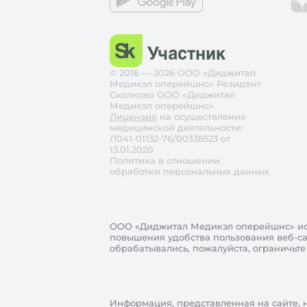
© 2016 — 2026 ООО «Диджитал
Медикэл оперейшнс» Резидент
Сколково ООО «Диджитал
Медикэл оперейшнс»
Лицензия
на осуществление
медицинской деятельности:
Л041-01132-76/00338523 от
13.01.2020
Политика в отношении
обработки персональных данных
ООО «Диджитал Медикэл оперейшнс»
ис
повышения удобства пользования веб-сай
обрабатывались, пожалуйста, ограничьте
Информация, представленная на сайте, 