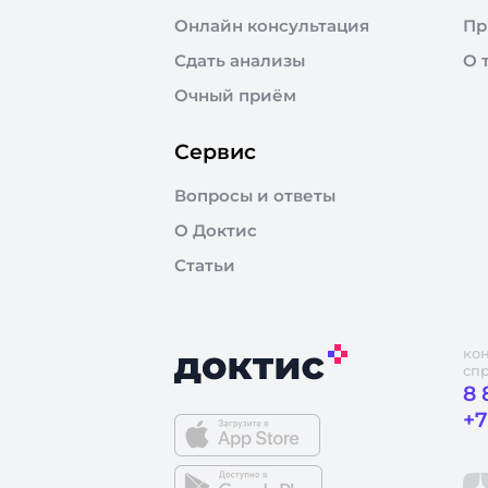
Онлайн консультация
Пр
Сдать анализы
О 
Очный приём
Сервис
Вопросы и ответы
О Доктис
Статьи
ко
сп
8 
+7