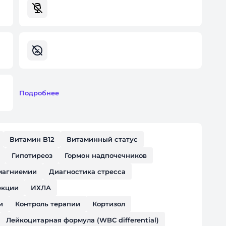
Подробнее
Витамин B12
Витаминный статус
Гипотиреоз
Гормон надпочечников
магниемии
Диагностика стресса
кции
ИХЛА
и
Контроль терапии
Кортизол
Лейкоцитарная формула (WBC differential)