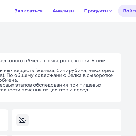
Записаться
Анализы
Продукты
Войт
елкового обмена в сыворотке крови. К ним
ичных веществ (железа, билирубина, некоторых
ов). По общему содержанию белка в сыворотке
обмена.
 первых этапов обследования при пищевых
тивности лечения пациентов и перед