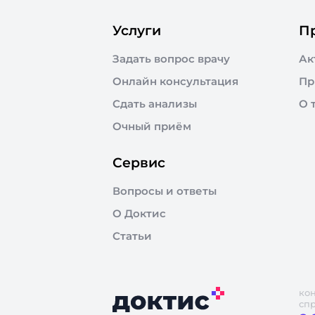
Услуги
П
Задать вопрос врачу
Ак
Онлайн консультация
Пр
Сдать анализы
О 
Очный приём
Сервис
Вопросы и ответы
О Доктис
Статьи
ко
сп