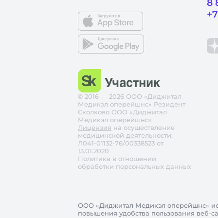
8 
+7
© 2016 — 2026 ООО «Диджитал
Медикэл оперейшнс» Резидент
Сколково ООО «Диджитал
Медикэл оперейшнс»
Лицензия
на осуществление
медицинской деятельности:
Л041-01132-76/00338523 от
13.01.2020
Политика в отношении
обработки персональных данных
ООО «Диджитал Медикэл оперейшнс»
ис
повышения удобства пользования веб-сай