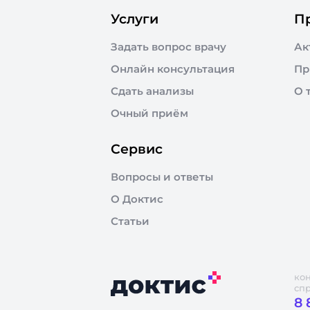
Услуги
П
Задать вопрос врачу
Ак
Онлайн консультация
Пр
Сдать анализы
О 
Очный приём
Сервис
Вопросы и ответы
О Доктис
Статьи
ко
сп
8 