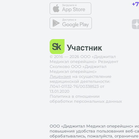
+7
© 2016 — 2026 ООО «Диджитал
Медикэл оперейшнс» Резидент
Сколково ООО «Диджитал
Медикэл оперейшнс»
Лицензия
на осуществление
медицинской деятельности:
Л041-01132-76/00338523 от
13.01.2020
Политика в отношении
обработки персональных данных
ООО «Диджитал Медикэл оперейшнс»
ис
повышения удобства пользования веб-сай
обрабатывались, пожалуйста, ограничьте