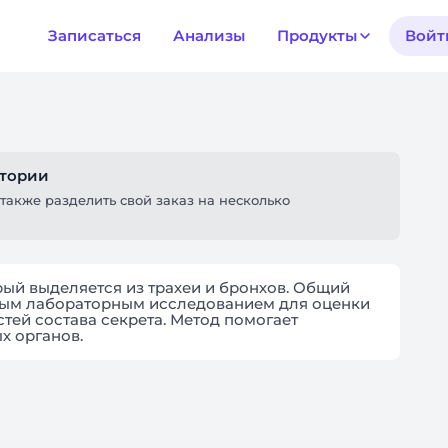
Записаться
Анализы
Продукты
Войт
атории
также разделить свой заказ на несколько
рый выделяется из трахеи и бронхов. Общий
ным лабораторным исследованием для оценки
тей состава секрета. Метод помогает
х органов.