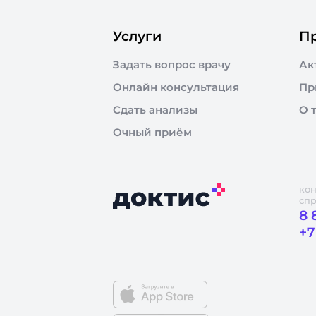
Услуги
П
Задать вопрос врачу
Ак
Онлайн консультация
Пр
Сдать анализы
О 
Очный приём
кон
сп
8 
+7