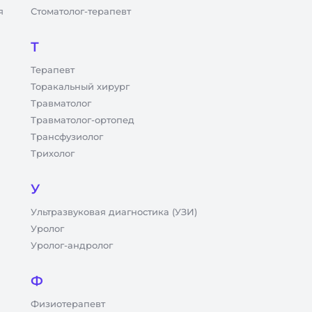
я
Стоматолог-терапевт
Т
Терапевт
Торакальный хирург
Травматолог
Травматолог-ортопед
Трансфузиолог
Трихолог
У
Ультразвуковая диагностика (УЗИ)
Уролог
Уролог-андролог
Ф
Физиотерапевт