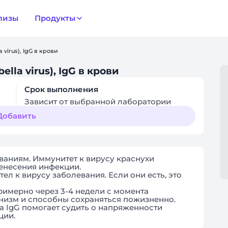
лизы
Продукты
 virus), IgG в крови
lla virus), IgG в крови
Срок выполнения
Зависит от выбранной лаборатории
Добавить
ваниям. Иммунитет к вирусу краснухи
енесения инфекции.
ел к вирусу заболевания. Если они есть, это
низм и способны сохраняться пожизненно.
а IgG помогает судить о напряженности
ции.