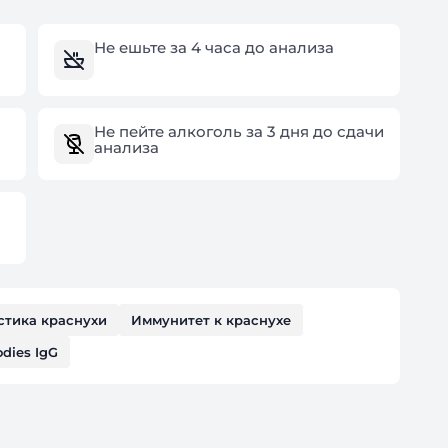
Не ешьте за 4 часа до анализа
Не пейте алкоголь за 3 дня до сдачи
анализа
стика краснухи
Иммунитет к краснухе
odies IgG