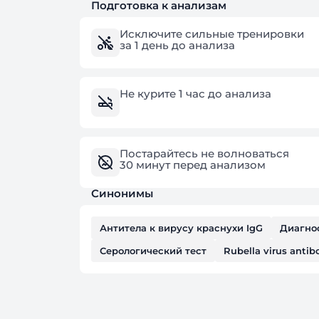
Подготовка к анализам
Исключите сильные тренировки
за 1 день до анализа
Не курите 1 час до анализа
Постарайтесь не волноваться
30 минут перед анализом
Синонимы
Антитела к вирусу краснухи IgG
Диагно
Серологический тест
Rubella virus antib