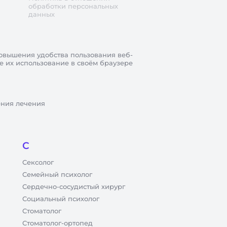
обработки персональных
данных
овышения удобства пользования веб-
те их использование в своём браузере
ения лечения
С
Сексолог
Семейный психолог
Сердечно-сосудистый хирург
Социальный психолог
Стоматолог
Стоматолог-ортопед