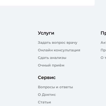
Услуги
П
Задать вопрос врачу
Ак
Онлайн консультация
Пр
Сдать анализы
О 
Очный приём
Сервис
Вопросы и ответы
О Доктис
Статьи