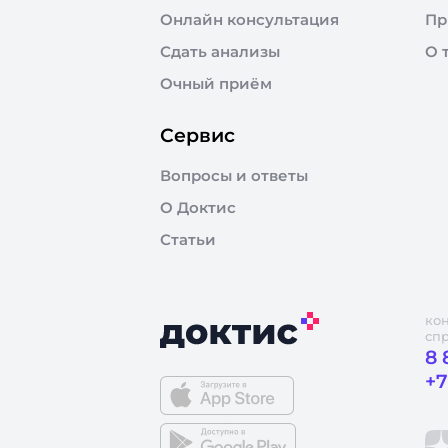
Онлайн консультация
Пр
Сдать анализы
О 
Очный приём
Сервис
Вопросы и ответы
О Доктис
Статьи
ко
сп
8 
+7