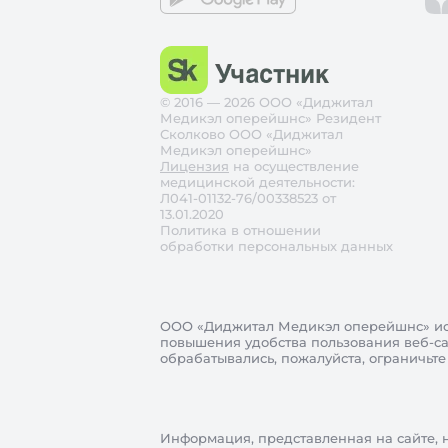
© 2016 — 2026 ООО «Диджитал
Медикэл оперейшнс» Резидент
Сколково ООО «Диджитал
Медикэл оперейшнс»
Лицензия
на осуществление
медицинской деятельности:
Л041-01132-76/00338523 от
13.01.2020
Политика в отношении
обработки персональных данных
ООО «Диджитал Медикэл оперейшнс»
ис
повышения удобства пользования веб-сай
обрабатывались, пожалуйста, ограничьте
Информация, представленная на сайте, 