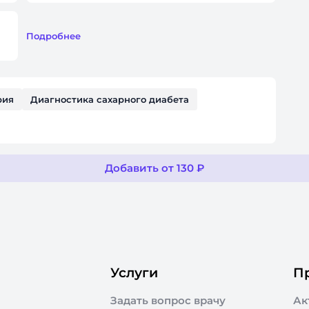
Подробнее
рия
Диагностика сахарного диабета
Добавить от 130 ₽
Услуги
П
Задать вопрос врачу
Ак