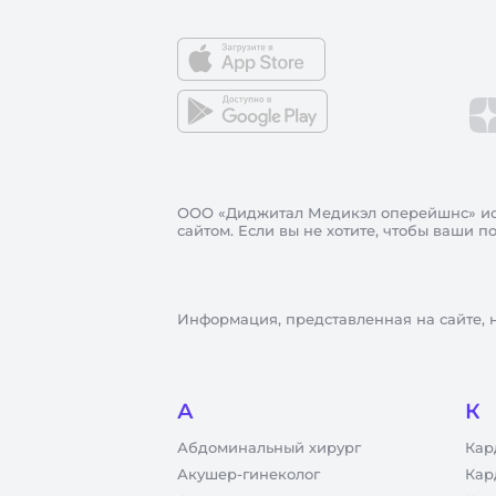
ООО «Диджитал Медикэл оперейшнс»
ис
сайтом. Если вы не хотите, чтобы ваши 
Информация, представленная на сайте, 
А
К
Абдоминальный хирург
Кар
Акушер-гинеколог
Кар