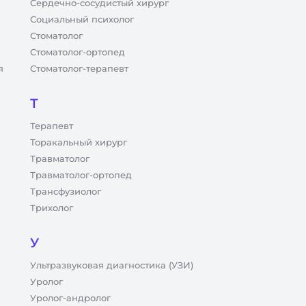
Сердечно-сосудистый хирург
Социальный психолог
Стоматолог
Стоматолог-ортопед
я
Стоматолог-терапевт
Т
Терапевт
Торакальный хирург
Травматолог
Травматолог-ортопед
Трансфузиолог
Трихолог
У
Ультразвуковая диагностика (УЗИ)
Уролог
Уролог-андролог