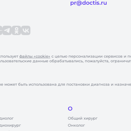
pr@doctis.ru
пользует
файлы «cookie»
с целью персонализации сервисов и п
пользовательские данные обрабатывались, пожалуйста, ограничь
не может быть использована для постановки диагноза и назнач
О
диолог
Общий хирург
диохирург
Онколог