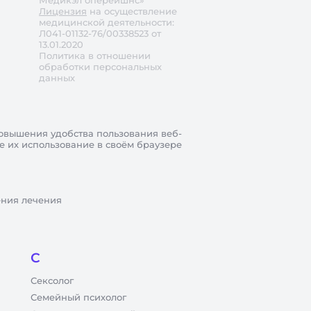
Медикэл оперейшнс»
Лицензия
на осуществление
медицинской деятельности:
Л041-01132-76/00338523 от
13.01.2020
Политика в отношении
обработки персональных
данных
овышения удобства пользования веб-
те их использование в своём браузере
ения лечения
С
Сексолог
Семейный психолог