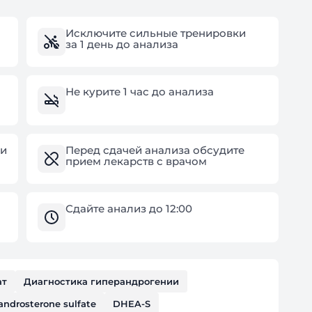
Исключите сильные тренировки
за 1 день до анализа
Не курите 1 час до анализа
чи
Перед сдачей анализа обсудите
прием лекарств с врачом
Сдайте анализ до 12:00
ат
Диагностика гиперандрогении
ndrosterone sulfate
DHEA-S