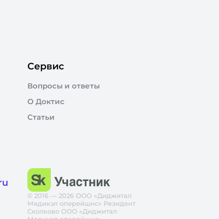
Сервис
Вопросы и ответы
О Доктис
Статьи
ru
© 2016 — 2026 ООО «Диджитал
Медикэл оперейшнс» Резидент
Сколково ООО «Диджитал