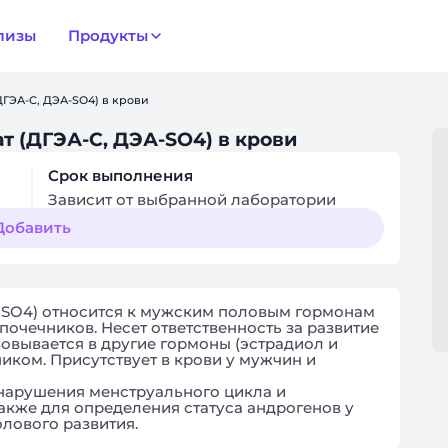
лизы
Продукты
ГЭА-С, ДЭА-SO4) в крови
 (ДГЭА-С, ДЭА-SO4) в крови
Срок выполнения
Зависит от выбранной лаборатории
Добавить
-SO4) относится к мужским половым гормонам
дпочечников. Несет ответственность за развитие
овывается в другие гормоны (эстрадиол и
ником. Присутствует в крови у мужчин и
нарушения менструального цикла и
акже для определения статуса андрогенов у
лового развития.