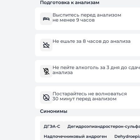
Подготовка к анализам
Выспитесь перед анализом
не менее 9 часов
Не ешьте за 8 часов до анализа
Не пейте алкоголь за 3 дня до сда
анализа
Постарайтесь не волноваться
30 минут перед анализом
Синонимы
ДГЭА-С
Дегидроэпиандростерон-сульф
Надпочечниковый андроген
Dehydroepia