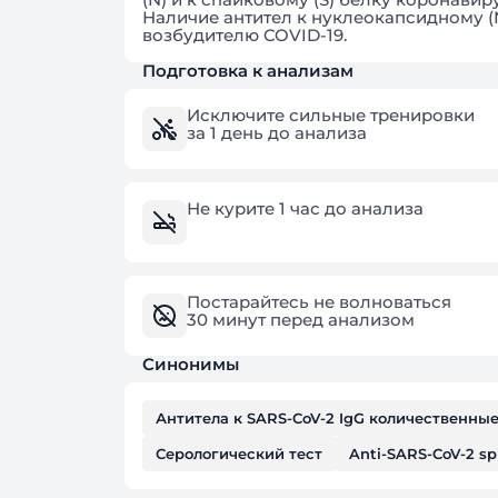
Наличие антител к нуклеокапсидному (N
возбудителю COVID-19.
Подготовка к анализам
Исключите сильные тренировки
за 1 день до анализа
Не курите 1 час до анализа
Постарайтесь не волноваться
30 минут перед анализом
Синонимы
Антитела к SARS-CoV-2 IgG количественны
Серологический тест
Anti-SARS-CoV-2 spi