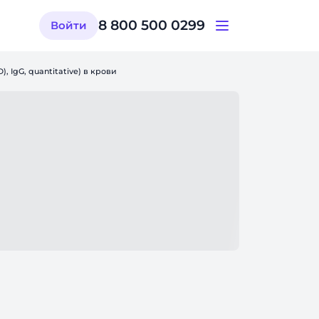
8 800 500 0299
Войти
, IgG, quantitative) в крови