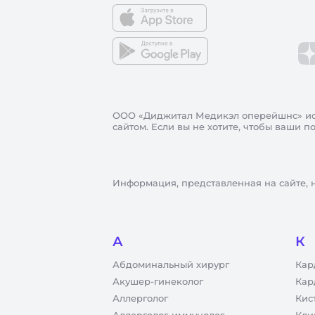
ООО «Диджитал Медикэл оперейшнс»
ис
сайтом. Если вы не хотите, чтобы ваши 
Информация, представленная на сайте, 
А
К
Абдоминальный хирург
Кар
Акушер-гинеколог
Кар
Аллерголог
Кис