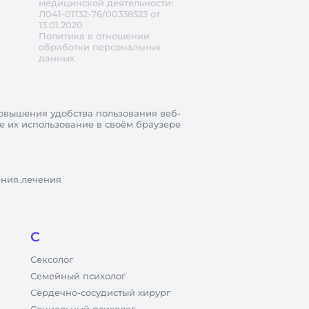
медицинской деятельности:
Л041-01132-76/00338523 от
13.01.2020
Политика в отношении
обработки персональных
данных
овышения удобства пользования веб-
те их использование в своём браузере
ения лечения
С
Сексолог
Семейный психолог
Сердечно-сосудистый хирург