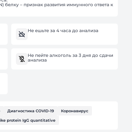
) белку – признак развития иммунного ответа к
Не ешьте за 4 часа до анализа
Не пейте алкоголь за 3 дня до сдачи
анализа
е
Диагностика COVID-19
Коронавирус
ke protein IgG quantitative