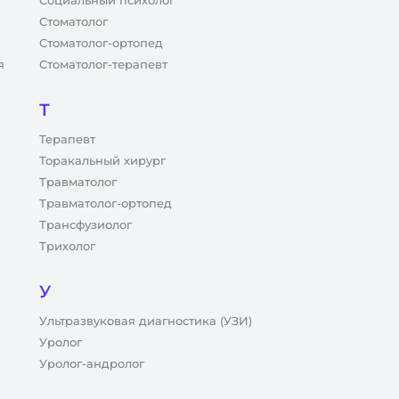
Социальный психолог
Стоматолог
Стоматолог-ортопед
я
Стоматолог-терапевт
Т
Терапевт
Торакальный хирург
Травматолог
Травматолог-ортопед
Трансфузиолог
Трихолог
У
Ультразвуковая диагностика (УЗИ)
Уролог
Уролог-андролог