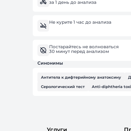
за 1 день до анализа
Не курите 1 час до анализа
Постарайтесь не волноваться
30 минут перед анализом
Синонимы
Антитела к дифтерийному анатоксину
Д
Серологический тест
Anti-diphtheria tox
Услуги
П