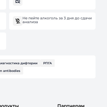
Не пейте алкоголь за 3 дня до сдачи
анализа
иагностика дифтерии
РПГА
in antibodies
родукты
Партнерам