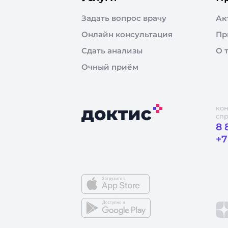
Задать вопрос врачу
Ак
Онлайн консультация
Пр
Сдать анализы
О 
Очный приём
кон
сп
8 
+7