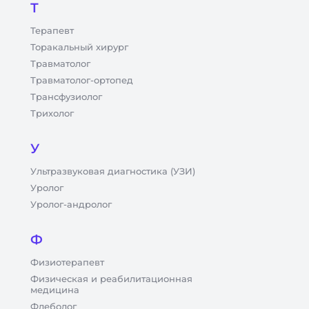
Т
Терапевт
Торакальный хирург
Травматолог
Травматолог-ортопед
Трансфузиолог
Трихолог
У
Ультразвуковая диагностика (УЗИ)
Уролог
Уролог-андролог
Ф
Физиотерапевт
Физическая и реабилитационная
медицина
Флеболог