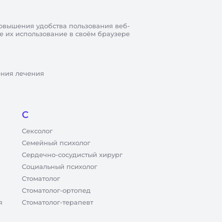
овышения удобства пользования веб-
те их использование в своём браузере
ения лечения
С
Сексолог
Семейный психолог
Сердечно-сосудистый хирург
Социальный психолог
Стоматолог
Стоматолог-ортопед
я
Стоматолог-терапевт