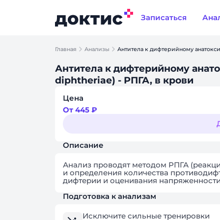
Записаться
Ана
Главная
Анализы
Антитела к дифтерийному анатоксин
Антитела к дифтерийному анаток
diphtheriae) - РПГА, в крови
Цена
От 445 ₽
Описание
Анализ проводят методом РПГА (реакц
и определения количества противодифт
дифтерии и оценивания напряженности
Подготовка к анализам
Исключите сильные тренировки