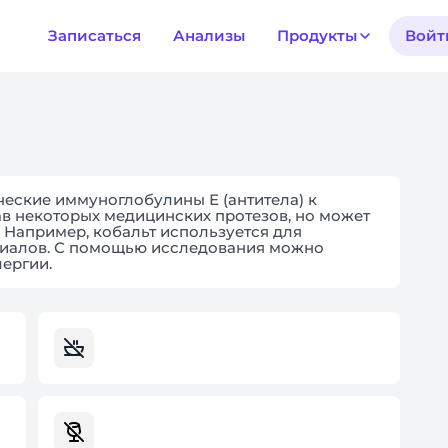
Записаться
Анализы
Продукты
Войт
еские иммуноглобулины Е (антитела) к
ав некоторых медицинских протезов, но может
 Например, кобальт используется для
риалов. С помощью исследования можно
ергии.