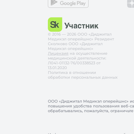
© 2016 — 2026 ООО «Диджитал
Медикэл оперейшнс» Резидент
Сколково ООО «Диджитал
Медикэл оперейшнс»
Лицензия
на осуществление
медицинской деятельности:
Л041-01132-76/00338523 от
13.01.2020
Политика в отношении
обработки персональных данных
ООО «Диджитал Медикэл оперейшнс»
ис
повышения удобства пользования веб-сай
обрабатывались, пожалуйста, ограничьте