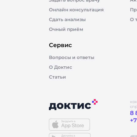
Онлайн консультация
Пр
Сдать анализы
О 
Очный приём
Сервис
Вопросы и ответы
О Доктис
Статьи
ко
сп
8 
+7