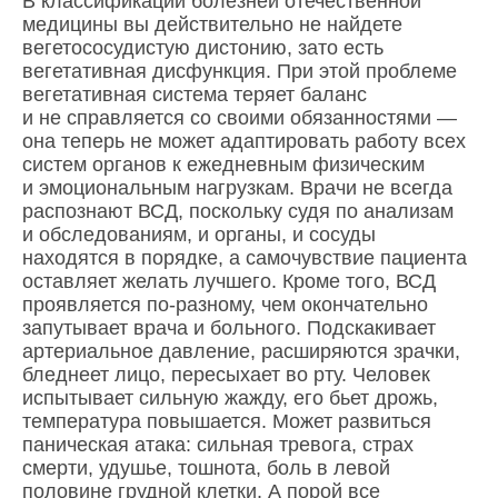
В классификации болезней отечественной
медицины вы действительно не найдете
вегетососудистую дистонию, зато есть
вегетативная дисфункция. При этой проблеме
вегетативная система теряет баланс
и не справляется со своими обязанностями —
она теперь не может адаптировать работу всех
систем органов к ежедневным физическим
и эмоциональным нагрузкам. Врачи не всегда
распознают ВСД, поскольку судя по анализам
и обследованиям, и органы, и сосуды
находятся в порядке, а самочувствие пациента
оставляет желать лучшего. Кроме того, ВСД
проявляется по-разному, чем окончательно
запутывает врача и больного. Подскакивает
артериальное давление, расширяются зрачки,
бледнеет лицо, пересыхает во рту. Человек
испытывает сильную жажду, его бьет дрожь,
температура повышается. Может развиться
паническая атака: сильная тревога, страх
смерти, удушье, тошнота, боль в левой
половине грудной клетки. А порой все