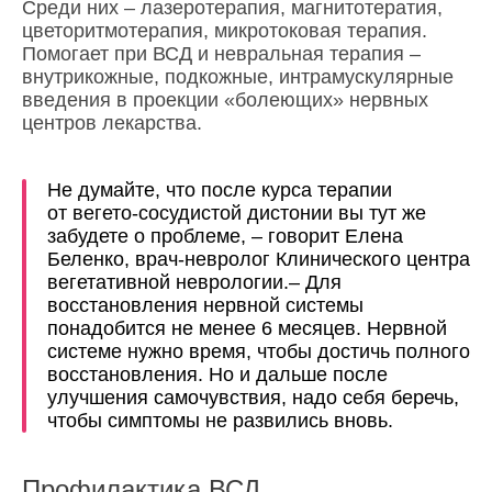
Среди них – лазеротерапия, магнитотератия,
цветоритмотерапия, микротоковая терапия.
Помогает при ВСД и невральная терапия –
внутрикожные, подкожные, интрамускулярные
введения в проекции «болеющих» нервных
центров лекарства.
Не думайте, что после курса терапии
от вегето-сосудистой дистонии вы тут же
забудете о проблеме, – говорит Елена
Беленко, врач-невролог Клинического центра
вегетативной неврологии.– Для
восстановления нервной системы
понадобится не менее 6 месяцев. Нервной
системе нужно время, чтобы достичь полного
восстановления. Но и дальше после
улучшения самочувствия, надо себя беречь,
чтобы симптомы не развились вновь.
Профилактика ВСД