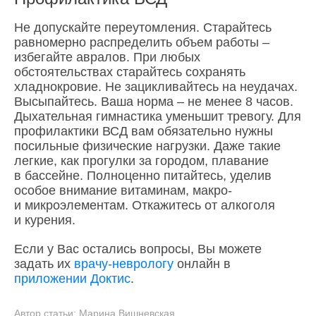
Не допускайте переутомления. Старайтесь
равномерно распределить объем работы –
избегайте авралов. При любых
обстоятельствах старайтесь сохранять
хладнокровие. Не зацикливайтесь на неудачах.
Высыпайтесь. Ваша норма – не менее 8 часов.
Дыхательная гимнастика уменьшит тревогу. Для
профилактики ВСД вам обязательно нужны
посильные физические нагрузки. Даже такие
легкие, как прогулки за городом, плавание
в бассейне. Полноценно питайтесь, уделив
особое внимание витаминам, макро-
и микроэлементам. Откажитесь от алкоголя
и курения.
Если у Вас остались вопросы, Вы можете
задать их
врачу-неврологу
онлайн в
приложении Доктис
.
Автор статьи:
Марина Вишневская