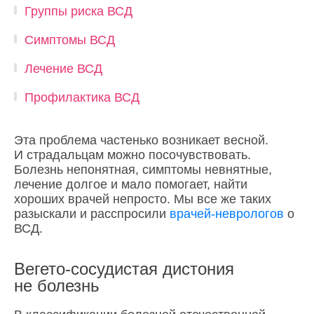
Группы риска ВСД
Симптомы ВСД
Лечение ВСД
Профилактика ВСД
Эта проблема частенько возникает весной.
И страдальцам можно посочувствовать.
Болезнь непонятная, симптомы невнятные,
лечение долгое и мало помогает, найти
хороших врачей непросто. Мы все же таких
разыскали и расспросили
врачей-неврологов
о
ВСД.
Вегето-сосудистая дистония
не болезнь