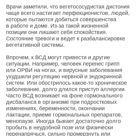
Врачи заметили, что вегетососудистая дистония
чаще всего настигает перфекционистов, людей,
которые пытаются добиться совершенства
в работе и доме. Из-за такой жизненной
позиции они лишают себя спокойствия.
Состояние тревоги и ведет к разбалансировке
вегетативной системы.
Впрочем, к ВСД могут привести и другие
ситуации. Например, человек перенес грипп
или ОРВИ на ногах, и вирусные заболевания
ухудшили регуляцию нервной и эндокринной
систем. Или обострилось какое-то хроническое
заболевание, долго длился приступ аллергии.
Часто ВСД возникает на фоне гормонального
дисбаланса в организме при подростковых
изменениях, беременности, окончании
лактации, приеме гормональных препаратов,
менопаузе. Иногда бывает достаточно долго
пробыть в неудобной позе или физически
перенапрячься, сильно промерзнуть или