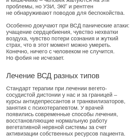
и кишечнике – человек жалуются на эти
проблемы, но УЗИ, ЭКГ и рентген
не обнаруживают поводов для беспокойства.
Особенно докучают при ВСД панические атаки:
учащение сердцебиения, чувство нехватки
воздуха, чувство потери сознания и жуткий
страх, что в этот момент можно умереть.
Конечно, ничего с человеком не случится.
Но фобия не исчезает.
Лечение ВСД разных типов
Стандарт терапии при лечении вегето-
сосудистой дистонии у нас и за границей –
курсы антидепрессантов и транквилизаторов,
занятия с психотерапевтом. У врачей
появились современные способы лечения,
восстановляющие нормальную работу
вегетативной нервной системы за счет
активизации собственных ресурсов пациента.