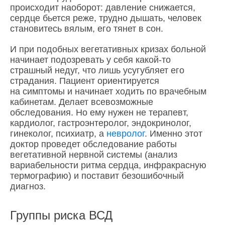
происходит наоборот: давление снижается,
сердце бьется реже, трудно дышать, человек
становитесь вялым, его тянет в сон.
И при подобных вегетативных кризах больной
начинает подозревать у себя какой-то
страшный недуг, что лишь усугубляет его
страдания. Пациент ориентируется
на симптомы и начинает ходить по врачебным
кабинетам. Делает всевозможные
обследования. Но ему нужен не терапевт,
кардиолог, гастроэнтеролог, эндокринолог,
гинеколог, психиатр, а
невролог
. Именно этот
доктор проведет обследование работы
вегетативной нервной системы (анализ
вариабельности ритма сердца, инфракрасную
термографию) и поставит безошибочный
диагноз.
Группы риска ВСД