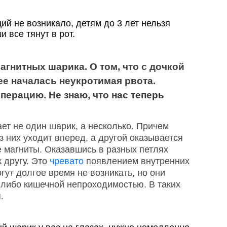
ий не возникало, детям до 3 лет нельзя
 все тянут в рот.
агнитных шарика. О том, что с дочкой
ее началась неукротимая рвота.
ерацию. Не знаю, что нас теперь
ает не один шарик, а несколько. Причем
з них уходит вперед, а другой оказывается
е магниты. Оказавшись в разных петлях
к другу. Это
чревато
появлением внутренних
ут долгое время не возникать, но они
 либо кишечной непроходимостью. В таких
.