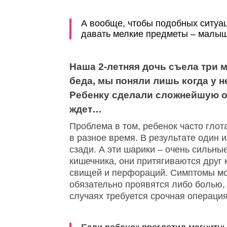
А вообще, чтобы подобных ситуац
давать мелкие предметы – малыши
Наша 2-летняя дочь съела три м
беда, мы поняли лишь когда у н
Ребенку сделали сложнейшую оп
ждет…
Проблема в том, ребенок часто глот
в разное время. В результате один и
сзади. А эти шарики – очень сильны
кишечника, они притягиваются друг 
свищей и перфораций. Симптомы мог
обязательно проявятся либо болью,
случаях требуется срочная операция