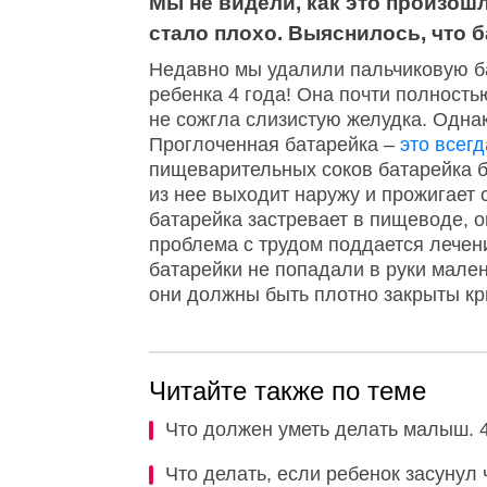
Мы не видели, как это произош
стало плохо. Выяснилось, что 
Недавно мы удалили пальчиковую ба
ребенка 4 года! Она почти полность
не сожгла слизистую желудка. Однак
Проглоченная батарейка –
это всегд
пищеварительных соков батарейка 
из нее выходит наружу и прожигает 
батарейка застревает в пищеводе, 
проблема с трудом поддается лечен
батарейки не попадали в руки мален
они должны быть плотно закрыты кры
Читайте также по теме
Что должен уметь делать малыш. 
Что делать, если ребенок засунул ч