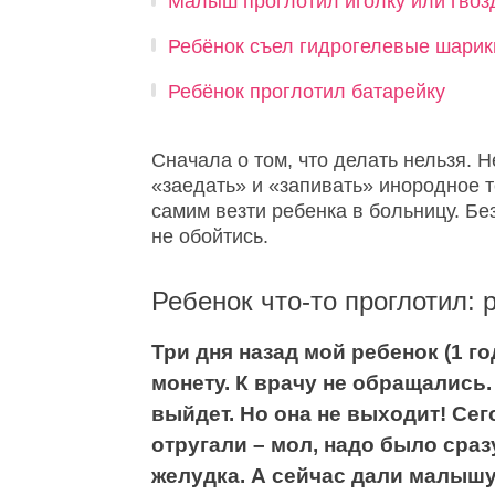
Малыш проглотил иголку или гвоз
Ребёнок съел гидрогелевые шарик
Ребёнок проглотил батарейку
Сначала о том, что делать нельзя. Н
«заедать» и «запивать» инородное 
самим везти ребенка в больницу. Бе
не обойтись.
Ребенок что-то проглотил:
Три дня назад мой ребенок (1 г
монету. К врачу не обращались
выйдет. Но она не выходит! Сег
отругали – мол, надо было сраз
желудка. А сейчас дали малышу