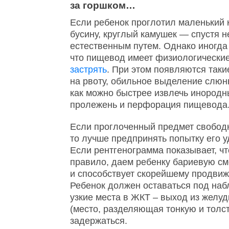
за горшком…
Если ребенок проглотил маленький 
бусину, круглый камушек — спустя 
естественным путем. Однако иногда
что пищевод имеет физиологические
застрять
. При этом появляются таки
на рвоту, обильное выделение слюн
как можно быстрее извлечь инородн
пролежень и перфорация пищевода
Если проглоченный предмет свобод
то лучше предпринять попытку его 
Если рентгенограмма показывает, чт
правило, даем ребенку бариевую см
и способствует скорейшему продвиж
Ребенок должен оставаться под н
узкие места в ЖКТ – выход из желуд
(место, разделяющая тонкую и толст
задержаться.