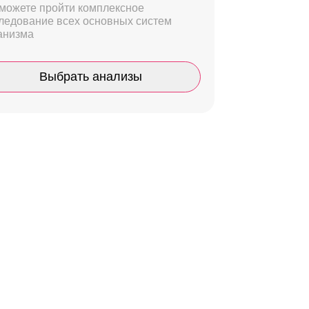
можете пройти комплексное
ледование всех основных систем
анизма
Выбрать анализы