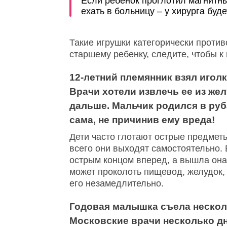
Если ребенок проглотил магнитны
ехать в больницу – у хирурга буд
Такие игрушки категорически проти
старшему ребенку, следите, чтобы к
12-летний племянник взял иголк
Врачи хотели извлечь ее из жел
дальше. Мальчик родился в руб
сама, не причинив ему вреда!
Дети часто глотают острые предметы
всего они выходят самостоятельно. 
острым концом вперед, а вышла она
может проколоть пищевод, желудок,
его незамедлительно.
Годовая малышка съела нескол
Московские врачи несколько дн