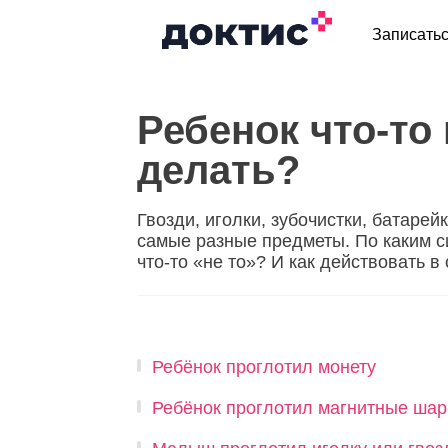
Записать
Ребенок что-то 
делать?
Гвозди, иголки, зубочистки, батаре
самые разные предметы. По каким с
что-то «не то»? И как действовать в
Ребёнок проглотил монету
Ребёнок проглотил магнитные шар