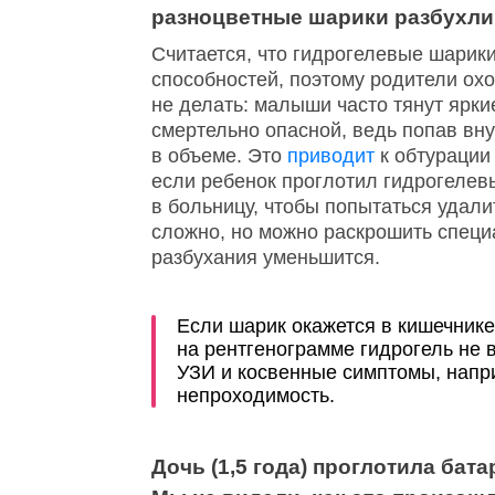
разноцветные шарики разбухли
Считается, что гидрогелевые шарик
способностей, поэтому родители охо
не делать: малыши часто тянут яркие
смертельно опасной, ведь попав вну
в объеме. Это
приводит
к обтурации
если ребенок проглотил гидрогелев
в больницу, чтобы попытаться удали
сложно, но можно раскрошить спец
разбухания уменьшится.
Если шарик окажется в кишечнике,
на рентгенограмме гидрогель не 
УЗИ и косвенные симптомы, нап
непроходимость.
Дочь (1,5 года) проглотила бат