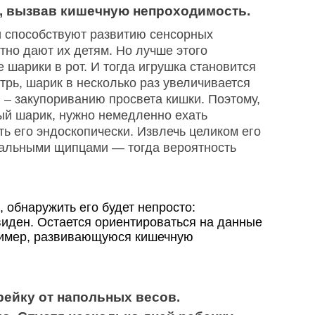
, вызвав кишечную непроходимость.
и способствуют развитию сенсорных
тно дают их детям. Но лучше этого
 шарики в рот. И тогда игрушка становится
трь, шарик в несколько раз увеличивается
 – закупориванию просвета кишки. Поэтому,
ый шарик, нужно немедленно ехать
ть его эндоскопически. Извлечь целиком его
иальными щипцами — тогда вероятность
 обнаружить его будет непросто:
виден. Остается ориентироваться на данные
ример, развивающуюся кишечную
арейку от напольных весов.