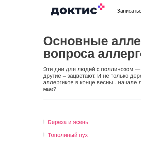
Записать
Основные алле
вопроса аллерг
Эти дни для людей с поллинозом — 
другие – зацветают. И не только де
аллергиков в конце весны - начале 
мае?
Береза и ясень
Тополиный пух