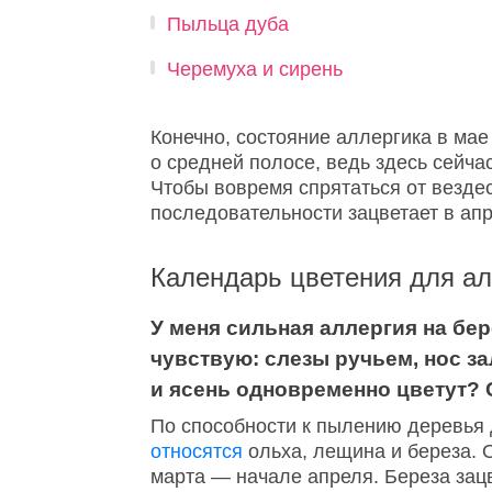
Пыльца дуба
Черемуха и сирень
Конечно, состояние аллергика в мае
о средней полосе, ведь здесь сейч
Чтобы вовремя спрятаться от вездес
последовательности зацветает в апр
Календарь цветения для ал
У меня сильная аллергия на бер
чувствую: слезы ручьем, нос 
и ясень одновременно цветут?
По способности к пылению деревья 
относятся
ольха, лещина и береза. 
марта — начале апреля. Береза зацв