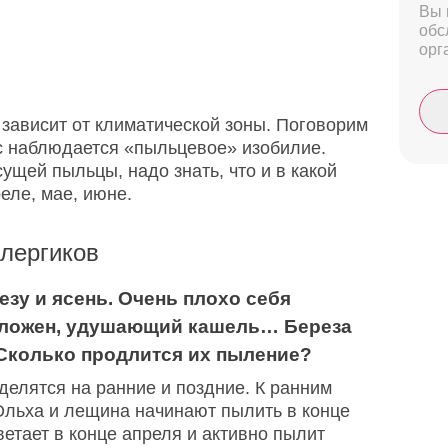
Вы 
обс
орг
 зависит от климатической зоны. Поговорим
ас наблюдается «пыльцевое» изобилие.
ущей пыльцы, надо знать, что и в какой
еле, мае, июне.
лергиков
езу и ясень. Очень плохо себя
заложен, удушающий кашель… Береза
 Сколько продлится их пыление?
делятся на ранние и поздние. К ранним
Ольха и лещина начинают пылить в конце
етает в конце апреля и активно пылит