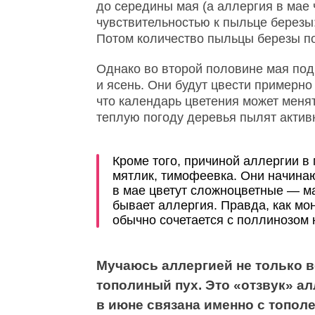
до середины мая (а аллергия в мае
чувствительностью к пыльце березы
Потом количество пыльцы березы по
Однако во второй половине мая по
и ясень. Они будут цвести примерн
что календарь цветения может менять
теплую погоду деревья пылят актив
Кроме того, причиной аллергии в 
мятлик, тимофеевка. Они начина
в мае цветут сложноцветные — ма
бывает аллергия. Правда, как мо
обычно сочетается с поллинозом 
Мучаюсь аллергией не только ве
тополиный пух. Это «отзвук» ал
в июне связана именно с топол