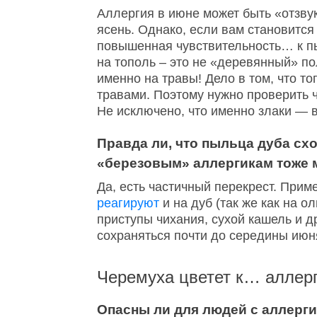
Аллергия в июне может быть «отзвук
ясень. Однако, если вам становится
повышенная чувствительность… к пы
на тополь – это не «деревянный» по
именно на травы! Дело в том, что т
травами. Поэтому нужно проверить ч
Не исключено, что именно злаки — 
Правда ли, что пыльца дуба сх
«березовым» аллергикам тоже м
Да, есть частичный перекрест. Прим
реагируют
и на дуб (так же как на о
приступы чихания, сухой кашель и 
сохраняться почти до середины июня
Черемуха цветет к… аллер
Опасны ли для людей с аллерг