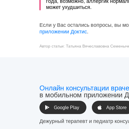
года, возможно, аллергик нормал
может ухудшиться.
Если у Вас остались вопросы, вы мо
приложении Доктис
.
Автор статьи:
Татьяна Вячеславовна Семеныч
Онлайн консультации врач
в мобильном приложении Д
Google Play
App Store
Дежурный терапевт и педиатр консу