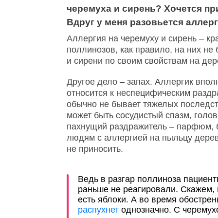
черемуха и сирень? Хочется пр
Вдруг у меня разовьется аллер
Аллергия на черемуху и сирень – к
поллинозов, как правило, на них не
и сирени по своим свойствам на дер
Другое дело – запах. Аллергик впол
относится к неспецифическим раздра
обычно не бывает тяжелых последств
может быть сосудистый спазм, голов
пахнущий раздражитель – парфюм, 
людям с аллергией на пыльцу дере
не приносить.
Ведь в разгар поллиноза пациенты
раньше не реагировали. Скажем, 
есть яблоки. А во время обострен
распухнет
однозначно. С черемухо