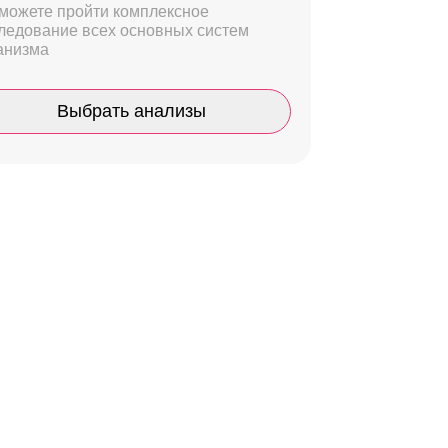
можете пройти комплексное
ледование всех основных систем
анизма
Выбрать анализы