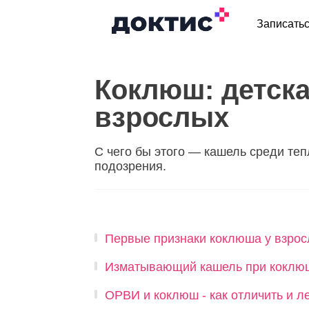
Записать
Коклюш: детска
взрослых
C чего бы этого — кашель среди теп
подозрения.
Первые признаки коклюша у взрос
Изматывающий кашель при коклю
ОРВИ и коклюш - как отличить и л