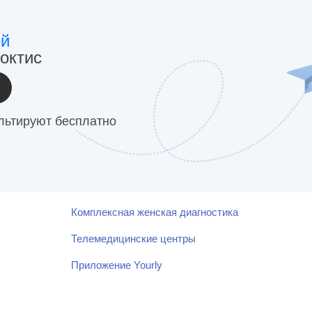
ей
октис
льтируют бесплатно
Комплексная женская диагностика
Телемедицинские центры
Приложение Yourly