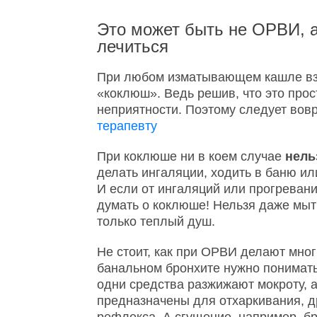
Это может быть не ОРВИ, 
лечиться
При любом изматывающем кашле взр
«коклюш». Ведь решив, что это про
неприятности. Поэтому следует вов
терапевту
При коклюше ни в коем случае
нель
делать ингаляции, ходить в баню или
И если от ингаляций или прогреван
думать о коклюше! Нельзя даже мыт
только теплый душ.
Не стоит, как при ОРВИ делают мног
банальном бронхите нужно понимать,
одни средства разжижают мокроту, а
предназначены для отхаркивания, 