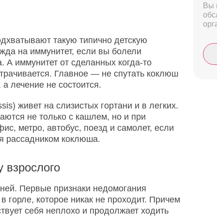
Вы 
обс
орг
подхватывают такую типично детскую
жда на иммунитет, если вы болели
. А иммунитет от сделанных когда-то
утрачивается. Главное — не спутать коклюш
 а лечение не состоится.
sis) живет на слизистых гортани и в легких.
ются не только с кашлем, но и при
ис, метро, автобус, поезд и самолет, если
ся рассадником коклюша.
 взрослого
ней. Первые признаки недомогания
в горле, которое никак не проходит. Причем
вствует себя неплохо и продолжает ходить