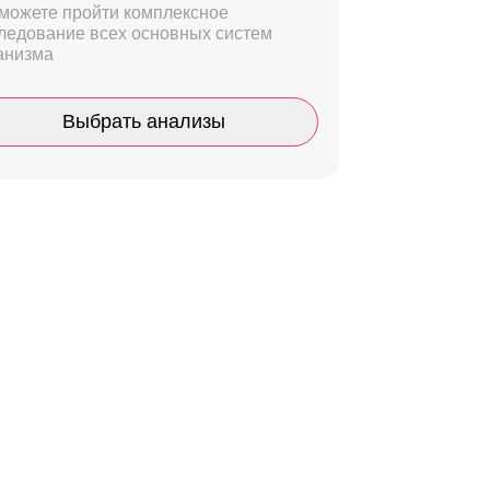
можете пройти комплексное
ледование всех основных систем
анизма
Выбрать анализы