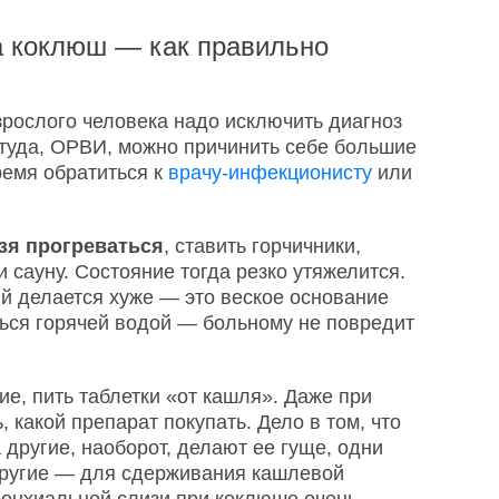
а коклюш — как правильно
ослого человека надо исключить диагноз
студа, ОРВИ, можно причинить себе большие
ремя обратиться к
врачу-инфекционисту
или
зя прогреваться
, ставить горчичники,
 сауну. Состояние тогда резко утяжелится.
ий делается хуже — это веское основание
ься горячей водой — больному не повредит
ие, пить таблетки «от кашля». Даже при
 какой препарат покупать. Дело в том, что
 другие, наоборот, делают ее гуще, одни
другие — для сдерживания кашлевой