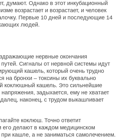
ет, думают. Однако в этот инкубационный
изме возрастает и возрастает, и человек
алочку. Первые 10 дней и последующие 14
ужающих людей.
аздражающие нервные окончания
 путей. Сигналы от нервной системы идут
ирующий кашель, который очень трудно
я на бронхи – токсины их буквально
ый коклюшный кашель. Это сильнейшие
т напряжения, задыхается, ему не хватает
адалец, наконец, с трудом выкашливает
лагайте коклюш. Точно ответит
и его делают в каждом медицинском
 при кашле, а не заниматься самолечением.