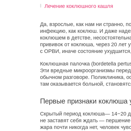
Лечение коклюшного кашля
Да, взрослые, как нам ни странно, 
инфекцию, как коклюш. И даже наде
коклюшем в детстве, несостоятельна
прививок от коклюша, через 20 лет 
с ОРВИ, иначе состояние ухудшится,
Коклюшная палочка (bordetella pertus
Эти вредные микроорганизмы переда
обычном разговоре. Поликлиника, оф
там оказывается больной, становят
Первые признаки коклюша у
Скрытый период коклюша— 14−20 д
не заставят себя ждать — першение 
жара почти никогда нет, человек чу