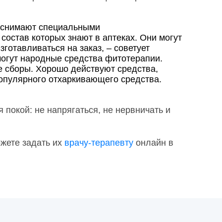
 снимают специальными
остав которых знают в аптеках. Они могут
зготавливаться на заказ, – советует
могут народные средства фитотерапии.
е сборы. Хорошо действуют средства,
популярного отхаркивающего средства.
покой: не напрягаться, не нервничать и
ожете задать их
врачу-терапевту
онлайн в