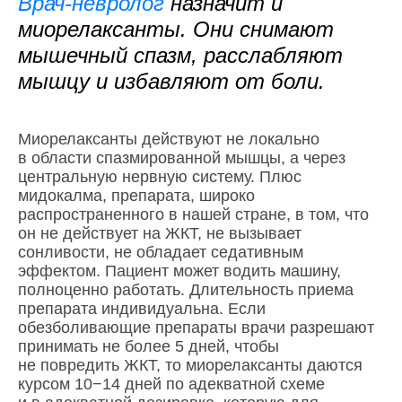
Врач-невролог
назначит и
миорелаксанты. Они снимают
мышечный спазм, расслабляют
мышцу и избавляют от боли.
Миорелаксанты действуют не локально
в области спазмированной мышцы, а через
центральную нервную систему. Плюс
мидокалма, препарата, широко
распространенного в нашей стране, в том, что
он не действует на ЖКТ, не вызывает
сонливости, не обладает седативным
эффектом. Пациент может водить машину,
полноценно работать. Длительность приема
препарата индивидуальна. Если
обезболивающие препараты врачи разрешают
принимать не более 5 дней, чтобы
не повредить ЖКТ, то миорелаксанты даются
курсом 10−14 дней по адекватной схеме