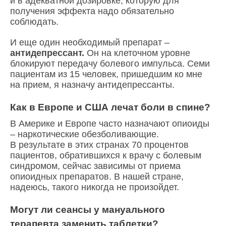
и в адекватной дозировке, которую для
получения эффекта надо обязательно
соблюдать.
И еще один необходимый препарат –
антидепрессант.
Он на клеточном уровне
блокируют передачу болевого импульса. Семи
пациентам из 15 человек, пришедшим ко мне
на прием, я назначу антидепрессанты.
Как в Европе и США лечат боли в спине?
В Америке и Европе часто назначают опиоиды
– наркотические обезболивающие.
В результате в этих странах 70 процентов
пациентов, обратившихся к врачу с болевым
синдромом, сейчас зависимы от приема
опиоидных препаратов. В нашей стране,
надеюсь, такого никогда не произойдет.
Могут ли сеансы у мануального
терапевта заменить таблетки?