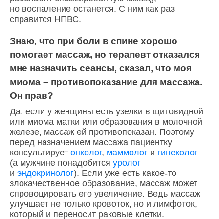
но воспаление останется. С ним как раз
справится НПВС.
Знаю, что при боли в спине хорошо
помогает массаж, но терапевт отказался
мне назначить сеансы, сказал, что моя
миома – противопоказание для массажа.
Он прав?
Да, если у женщины есть узелки в щитовидной
или миома матки или образования в молочной
железе, массаж ей противопоказан. Поэтому
перед назначением массажа пациентку
консультирует
онколог
,
маммолог
и
гинеколог
(а мужчине понадобится
уролог
и
эндокринолог
). Если уже есть какое-то
злокачественное образование, массаж может
спровоцировать его увеличение. Ведь массаж
улучшает не только кровоток, но и лимфоток,
который и переносит раковые клетки.