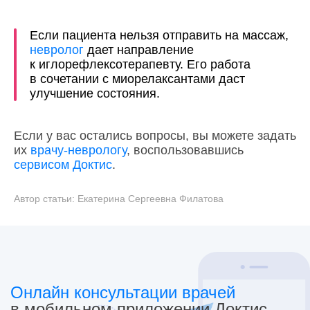
Если пациента нельзя отправить на массаж,
невролог
дает направление
к иглорефлексотерапевту. Его работа
в сочетании с миорелаксантами даст
улучшение состояния.
Если у вас остались вопросы, вы можете задать
их
врачу-неврологу
, воспользовавшись
сервисом Доктис
.
Автор статьи:
Екатерина Сергеевна Филатова
Онлайн консультации врачей
в мобильном приложении Доктис