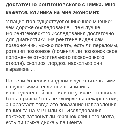
достаточно рентгеновского снимка. Мне
кажется, клиника на мне экономит.
У пациентов существует ошибочное мнение:
чем дороже обследование – тем лучше.
Но рентгеновского исследования достаточно
для диагностики. На рентгене виден сам
позвоночник, можно понять, есть ли переломы,
ротация позвонков (поменял ли позвонок свое
положение относительного позвоночного
ствола), сколиоз, лордоз, насколько они
выражены…
Но если болевой синдром с чувствительными
нарушениями, если они появились
в определенной зоне или не утихает головная
боль, причем боль не купируется лекарствами,
а нарастает, тогда это показание направления
пациента на МРТ или КТ. Исследования
покажут, затронут ли корешок спинного мозга,
есть ли грыжа диска у пациента.