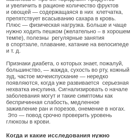
и увеличить в рационе количество фруктов
и овощей — содержащаяся в них клетчатка,
препятствует всасыванию сахара в кровь.
Плюс — физическая нагрузка. Больше и чаще
нужно ходить пешком (желательно – в хорошем
темпе), полезны регулярные занятия
в спортзале, плавание, катание на велосипеде
и т. д.
Признаки диабета, о которых знает, пожалуй,
большинство, — жажда, сухость во рту, кожный
зуд, частое мочеиспускание — нередко
появляются, когда уже развивается серьезная
нехватка инсулина. Сигнализировать о начале
заболевания могут и такие симптомы как
беспричинная слабость, медленное
заживление ран и порезов, онемение в ногах.
Это — повод срочно проверить уровень
глюкозы в крови.
Когда и какие исследования нужно