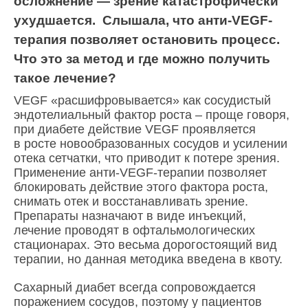
осложнение — зрение катастрофически
ухудшается. Слышала, что анти-VEGF-
терапия позволяет остановить процесс.
Что это за метод и где можно получить
такое лечение?
VEGF «расшифровывается» как сосудистый
эндотелиальный фактор роста – проще говоря,
при диабете действие VEGF проявляется
в росте новообразованных сосудов и усилении
отека сетчатки, что приводит к потере зрения.
Применение анти-VEGF-терапии позволяет
блокировать действие этого фактора роста,
снимать отек и восстанавливать зрение.
Препараты назначают в виде инъекций,
лечение проводят в офтальмологических
стационарах. Это весьма дорогостоящий вид
терапии, но данная методика введена в квоту.
Сахарный диабет всегда сопровождается
поражением сосудов, поэтому у пациентов