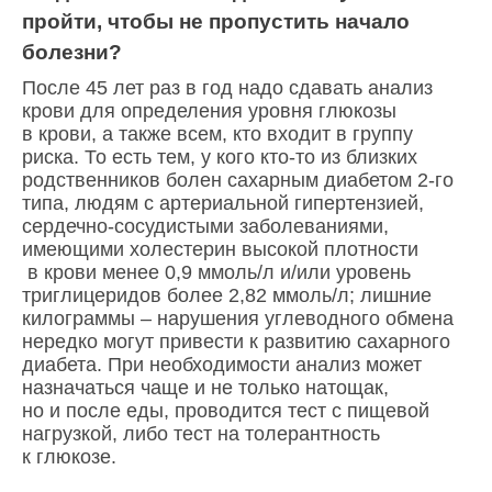
пройти, чтобы не пропустить начало
болезни?
После 45 лет раз в год надо сдавать анализ
крови для определения уровня глюкозы
в крови, а также всем, кто входит в группу
риска. То есть тем, у кого кто-то из близких
родственников болен сахарным диабетом 2-го
типа, людям с артериальной гипертензией,
сердечно-сосудистыми заболеваниями,
имеющими холестерин высокой плотности
в крови менее 0,9 ммоль/л и/или уровень
триглицеридов более 2,82 ммоль/л; лишние
килограммы – нарушения углеводного обмена
нередко могут привести к развитию сахарного
диабета. При необходимости анализ может
назначаться чаще и не только натощак,
но и после еды, проводится тест с пищевой
нагрузкой, либо тест на толерантность
к глюкозе.