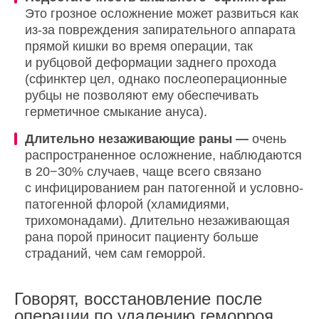
Это грозное осложнение может развиться как
из-за повреждения запирательного аппарата
прямой кишки во время операции, так
и рубцовой деформации заднего прохода
(сфинктер цел, однако послеоперационные
рубцы не позволяют ему обеспечивать
герметичное смыкание ануса).
Длительно незаживающие раны —
очень
распространенное осложнение, наблюдаются
в 20−30% случаев, чаще всего связано
с инфицированием ран патогенной и условно-
патогенной флорой (хламидиями,
трихомонадами). Длительно незаживающая
рана порой приносит пациенту больше
страданий, чем сам геморрой.
Говорят, восстановление после
операции по удалению геморроя