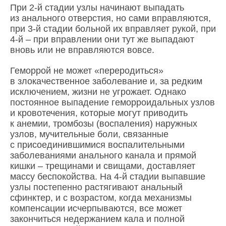
При 2-й стадии узлы начинают выпадать
из анального отверстия, но сами вправляются,
при 3-й стадии больной их вправляет рукой, при
4-й – при вправлении они тут же выпадают
вновь или не вправляются вовсе.
Геморрой не может «переродиться»
в злокачественное заболевание и, за редким
исключением, жизни не угрожает. Однако
постоянное выпадение геморроидальных узлов
и кровотечения, которые могут приводить
к анемии, тромбозы (воспаления) наружных
узлов, мучительные боли, связанные
с присоединившимися воспалительными
заболеваниями анального канала и прямой
кишки – трещинами и свищами, доставляет
массу беспокойства. На 4-й стадии выпавшие
узлы постепенно растягивают анальный
сфинктер, и с возрастом, когда механизмы
компенсации исчерпываются, все может
закончиться недержанием кала и полной