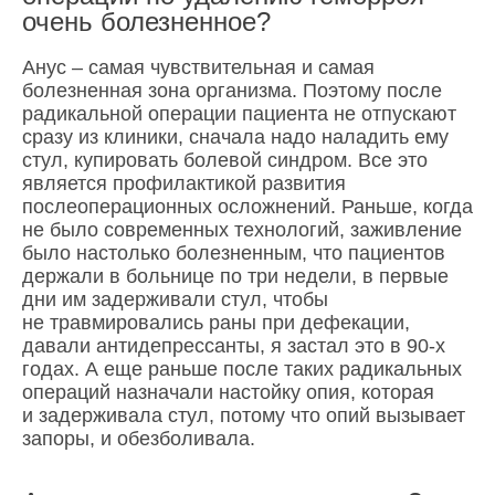
очень болезненное?
Анус – самая чувствительная и самая
болезненная зона организма. Поэтому после
радикальной операции пациента не отпускают
сразу из клиники, сначала надо наладить ему
стул, купировать болевой синдром. Все это
является профилактикой развития
послеоперационных осложнений. Раньше, когда
не было современных технологий, заживление
было настолько болезненным, что пациентов
держали в больнице по три недели, в первые
дни им задерживали стул, чтобы
не травмировались раны при дефекации,
давали антидепрессанты, я застал это в 90-х
годах. А еще раньше после таких радикальных
операций назначали настойку опия, которая
и задерживала стул, потому что опий вызывает
запоры, и обезболивала.