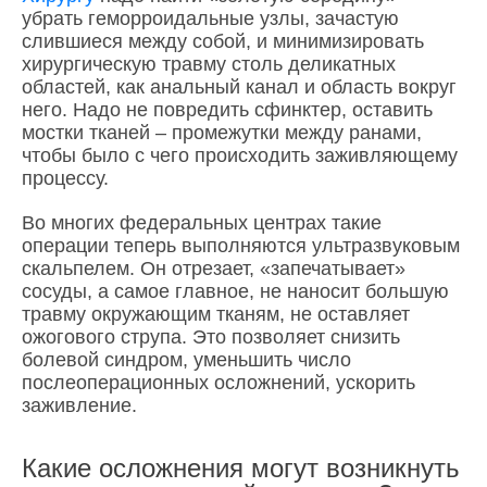
убрать геморроидальные узлы, зачастую
слившиеся между собой, и минимизировать
хирургическую травму столь деликатных
областей, как анальный канал и область вокруг
него. Надо не повредить сфинктер, оставить
мостки тканей – промежутки между ранами,
чтобы было с чего происходить заживляющему
процессу.
Во многих федеральных центрах такие
операции теперь выполняются ультразвуковым
скальпелем. Он отрезает, «запечатывает»
сосуды, а самое главное, не наносит большую
травму окружающим тканям, не оставляет
ожогового струпа. Это позволяет снизить
болевой синдром, уменьшить число
послеоперационных осложнений, ускорить
заживление.
Какие осложнения могут возникнуть