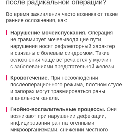
после радикальной операции?
Во время заживления часто возникают такие
ранние осложнения, как:
Нарушение мочеиспускания.
Операция
не травмирует мочевыводящие пути,
нарушения носят рефлекторный характер
и связаны с болевым синдромом. Такие
осложнения чаще встречаются у мужчин
с заболеваниями предстательной железы.
Кровотечение.
При несоблюдении
послеоперационного режима, плотном стуле
и запорах могут травмироваться раны
в анальном канале.
Гнойно-воспалительные процессы.
Они
возникают при нарушении дефекации,
инфицировании ран патогенными
микроорганизмами, снижении местного