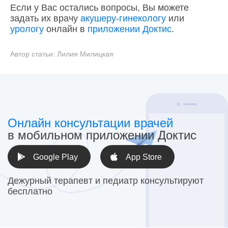
Если у Вас остались вопросы, Вы можете
задать их врачу
акушеру-гинекологу
или
урологу
онлайн в
приложении Доктис
.
Автор статьи:
Лилия Милицкая
Онлайн консультации врачей
в мобильном приложении Доктис
Google Play
App Store
Дежурный терапевт и педиатр консультируют
бесплатно