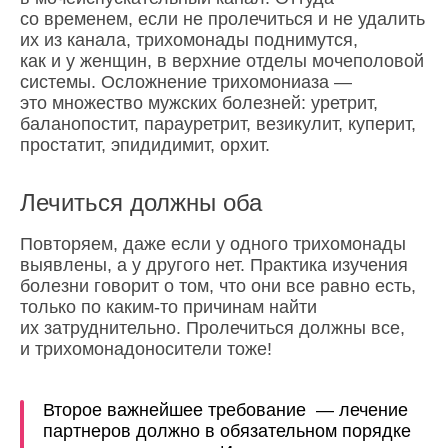
со временем, если не пролечиться и не удалить
их из канала, трихомонады поднимутся,
как и у женщин, в верхние отделы мочеполовой
системы. Осложнение трихомониаза —
это множество мужских болезней: уретрит,
баланопостит, парауретрит, везикулит, куперит,
простатит, эпидидимит, орхит.
Лечиться должны оба
Повторяем, даже если у одного трихомонады
выявлены, а у другого нет. Практика изучения
болезни говорит о том, что они все равно есть,
только по каким-то причинам найти
их затруднительно. Пролечиться должны все,
и трихомонадоносители тоже!
Второе важнейшее требование — лечение
партнеров должно в обязательном порядке