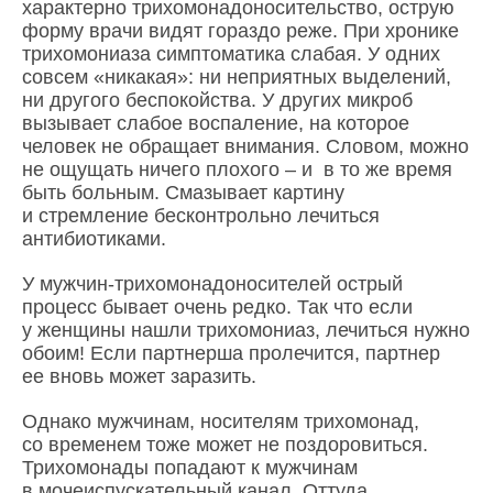
характерно трихомонадоносительство, острую
форму врачи видят гораздо реже. При хронике
трихомониаза симптоматика слабая. У одних
совсем «никакая»: ни неприятных выделений,
ни другого беспокойства. У других микроб
вызывает слабое воспаление, на которое
человек не обращает внимания. Словом, можно
не ощущать ничего плохого – и в то же время
быть больным. Смазывает картину
и стремление бесконтрольно лечиться
антибиотиками.
У мужчин-трихомонадоносителей острый
процесс бывает очень редко. Так что если
у женщины нашли трихомониаз, лечиться нужно
обоим! Если партнерша пролечится, партнер
ее вновь может заразить.
Однако мужчинам, носителям трихомонад,
со временем тоже может не поздоровиться.
Трихомонады попадают к мужчинам
в мочеиспускательный канал. Оттуда