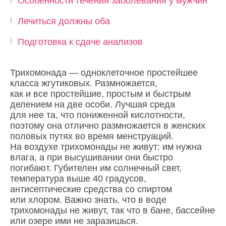
Особенности течения заболевания у мужчин
Лечиться должны оба
Подготовка к сдаче анализов
Трихомонада — одноклеточное простейшее
класса жгутиковых. Размножается,
как и все простейшие, простым и быстрым
делением на две особи. Лучшая среда
для нее та, что пониженной кислотности,
поэтому она отлично размножается в женских
половых путях во время менструаций.
На воздухе трихомонады не живут: им нужна
влага, а при высушивании они быстро
погибают. Губителен им солнечный свет,
температура выше 40 градусов,
антисептические средства со спиртом
или хлором. Важно знать, что в воде
трихомонады не живут, так что в бане, бассейне
или озере ими не заразишься.