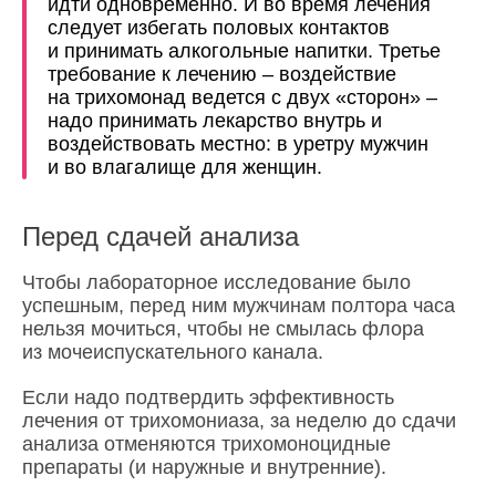
идти одновременно. И во время лечения
следует избегать половых контактов
и принимать алкогольные напитки. Третье
требование к лечению – воздействие
на трихомонад ведется с двух «сторон» –
надо принимать лекарство внутрь и
воздействовать местно: в уретру мужчин
и во влагалище для женщин.
Перед сдачей анализа
Чтобы лабораторное исследование было
успешным, перед ним мужчинам полтора часа
нельзя мочиться, чтобы не смылась флора
из мочеиспускательного канала.
Если надо подтвердить эффективность
лечения от трихомониаза, за неделю до сдачи
анализа отменяются трихомоноцидные
препараты (и наружные и внутренние).