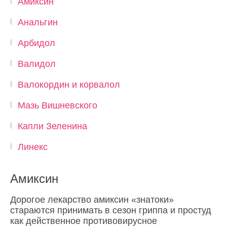
Амиксин
Анальгин
Арбидол
Валидол
Валокордин и корвалол
Мазь Вишневского
Капли Зеленина
Линекс
Амиксин
Дорогое лекарство амиксин «знатоки»
стараются принимать в сезон гриппа и простуд
как действенное противовирусное