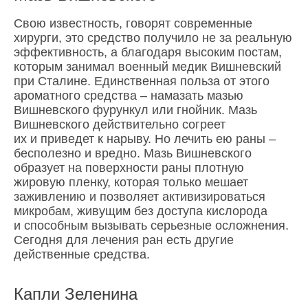
Свою известность, говорят современные
хирурги, это средство получило не за реальную
эффективность, а благодаря высоким постам,
которым занимал военный медик Вишневский
при Сталине. Единственная польза от этого
ароматного средства – намазать мазью
Вишневского фурункул или гнойник. Мазь
Вишневского действительно согреет
их и приведет к нарыву. Но лечить ею раны –
бесполезно и вредно. Мазь Вишневского
образует на поверхности раны плотную
жировую пленку, которая только мешает
заживлению и позволяет активизироваться
микробам, живущим без доступа кислорода
и способным вызывать серьезные осложнения.
Сегодня для лечения ран есть другие
действенные средства.
Капли Зеленина