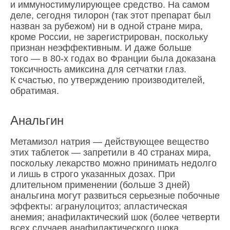
и иммуностимулирующее средство. На самом
деле, сегодня тилорон (так этот препарат был
назван за рубежом) ни в одной стране мира,
кроме России, не зарегистрирован, поскольку
признан неэффективным. И даже больше
того — в 80-х годах во Франции была доказана
токсичность амиксина для сетчатки глаз.
К счастью, по утверждению производителей,
обратимая.
Анальгин
Метамизол натрия — действующее вещество
этих таблеток — запретили в 40 странах мира,
поскольку лекарство можно принимать недолго
и лишь в строго указанных дозах. При
длительном применении (больше 3 дней)
анальгина могут развиться серьезные побочные
эффекты: агранулоцитоз; апластическая
анемия; анафилактический шок (более четверти
всех случаев анафилактического шока