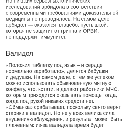
Но никаких серьезных клинических
исследований арбидола в соответствии
с современными требованиями доказательной
медицины не проводилось. На самом деле
арбидол — оказался плацебо, пустышкой,
которая не защитит от гриппа и ОРВИ,
не поддержит иммунитет.
Валидол
«Положил таблетку под язык – и сердце
нормально заработало», делятся бабушки
и дедушки. На самом деле, с тем же успехом
можно использовать обыкновенную мятную
конфету, что, кстати, и делают работники МЧС,
которым приходится оказывать помощь тогда,
когда под рукой никаких средств нет.
«Обманка» срабатывает, поскольку свято верят
старики в валидол. Но не у всех велика сила
внушения-заблуждения, и результат может быть
плачевным: из-за валидола время будет