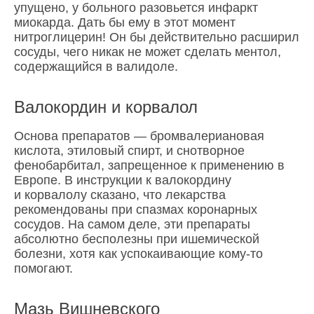
упущено, у больного разовьется инфаркт
миокарда. Дать бы ему в этот момент
нитроглицерин! Он бы действительно расширил
сосуды, чего никак не может сделать ментол,
содержащийся в валидоле.
Валокордин и корвалол
Основа препаратов — бромвалериановая
кислота, этиловый спирт, и снотворное
фенобарбитал, запрещенное к применению в
Европе. В инструкции к валокордину
и корвалолу сказано, что лекарства
рекомендованы при спазмах коронарных
сосудов. На самом деле, эти препараты
абсолютно бесполезны при ишемической
болезни, хотя как успокаивающие кому-то
помогают.
Мазь Вишневского