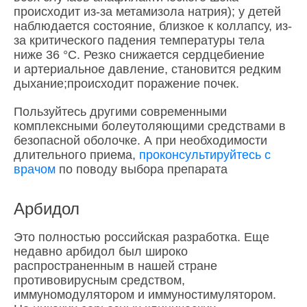
происходит из-за метамизола натрия); у детей
наблюдается состояние, близкое к коллапсу, из-
за критического падения температуры тела
ниже 36 °C. Резко снижается сердцебиение
и артериальное давление, становится редким
дыхание;происходит поражение почек.
Пользуйтесь другими современными
комплексными болеутоляющими средствами в
безопасной оболочке. А при необходимости
длительного приема,
проконсультируйтесь с
врачом
по поводу выбора препарата
Арбидол
Это полностью российская разработка. Еще
недавно арбидол был широко
распространенным в нашей стране
противовирусным средством,
иммуномодулятором и иммуностимулятором.