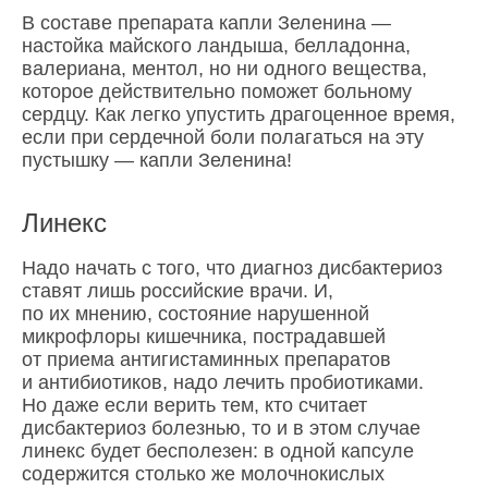
В составе препарата капли Зеленина —
настойка майского ландыша, белладонна,
валериана, ментол, но ни одного вещества,
которое действительно поможет больному
сердцу. Как легко упустить драгоценное время,
если при сердечной боли полагаться на эту
пустышку — капли Зеленина!
Линекс
Надо начать с того, что диагноз дисбактериоз
ставят лишь российские врачи. И,
по их мнению, состояние нарушенной
микрофлоры кишечника, пострадавшей
от приема антигистаминных препаратов
и антибиотиков, надо лечить пробиотиками.
Но даже если верить тем, кто считает
дисбактериоз болезнью, то и в этом случае
линекс будет бесполезен: в одной капсуле
содержится столько же молочнокислых