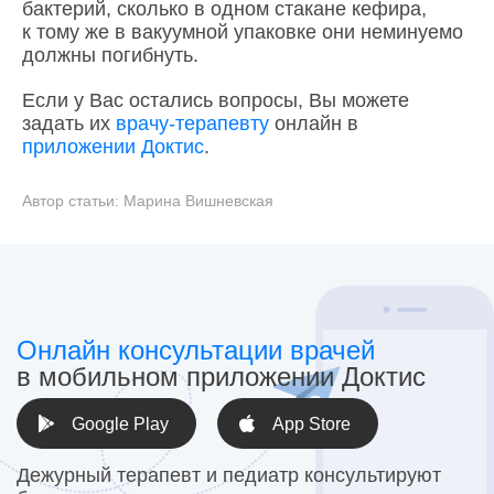
бактерий, сколько в одном стакане кефира,
к тому же в вакуумной упаковке они неминуемо
должны погибнуть.
Если у Вас остались вопросы, Вы можете
задать их
врачу-терапевту
онлайн в
приложении Доктис
.
Автор статьи:
Марина Вишневская
Онлайн консультации врачей
в мобильном приложении Доктис
Google Play
App Store
Дежурный терапевт и педиатр консультируют