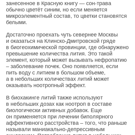
занесенное в Красную книгу — сон-трава
обычно цветёт синим, но если меняется
микроэлементный состав, то цветки становятся
белыми.
Достаточно проехать чуть севернее Москвы
и оказаться на Клинско-Дмитровской гряде
в биогеохимической провинции, где обнаружено
превышение количества лития. Это такой
элемент, который может вызывать нефропатию
– заболевание почек. Оно появляется, если
пить воду с литием в большом объеме,
а в небольших количествах литий может
оказывать ноотропный эффект.
В биохакинге литий также используют
в небольших дозах как ноотроп в составе
биологически активных добавок. Еще
он применяется при лечении биполярного
аффективного расстройства – того, что раньше
называли маниакально-депрессивным