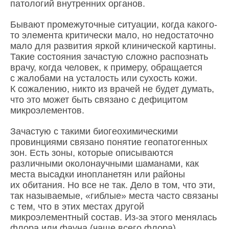
патологий внутренних органов.
Бывают промежуточные ситуации, когда какого-
то элемента критически мало, но недостаточно
мало для развития яркой клинической картины.
Такие состояния зачастую сложно распознать
врачу, когда человек, к примеру, обращается
с жалобами на усталость или сухость кожи.
К сожалению, никто из врачей не будет думать,
что это может быть связано с дефицитом
микроэлементов.
Зачастую с такими биогеохимическими
провинциями связано понятие геопатогенных
зон. Есть зоны, которые описываются
различными околонаучными шаманами, как
места высадки инопланетян или районы
их обитания. Но все не так. Дело в том, что эти,
так называемые, «гиблые» места часто связаны
с тем, что в этих местах другой
микроэлементный состав. Из-за этого менялась
флора или фауна (чаще всего флора).