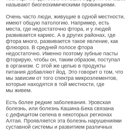
называют биогеохимическими провинциями.
Очень часто люди, живущие в одной местности,
имеют общую патологию. Например, есть
места, где недостаточно фтора, и у людей
развивается кариес. А в других районах, где
фтора много, развивается такое явление, как
флюороз. В средней полосе фтора
недостаточно. Именно поэтому зубные пасты
фторирую, чтобы он, таким образом, поступал
в организм. С этой же целью в продукты
питания добавляют йод. Это говорит о том, что
мы зависим от того спектра микроэлементов,
которые находятся в той местности, где
мы живем.
Есть более редкие заболевания. Уровская
болезнь, или болезнь Кашина-Бека связана
с дефицитом селена в некоторых регионах
Алтая. Проявляется эта болезнь нарушениями
суставной системы и развитием различных