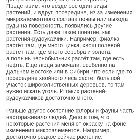
Представим, что везде рос один виды
растений, и вдруг, посередине, из-за изменения
микроэлементного состава почвы или выхода
руды на поверхность, появились другие
растения. Есть даже такое понятие, как
растения-рудоуказчики. Например, фиалка
растёт там, где много цинка, хвощ полевой
растёт там, где много серебра и золота,
а полынь-чернобыльник растёт там, где есть
нефть. Еще люди замечали, особенно на
Дальнем Востоке или в Сибири, что если где-то
посередине хвойного леса растет большой
участок широколиственных деревьев, то там
нужно искать уголь. И таких растений-
рудоуказчиков достаточно много.
Раньше другое состояние флоры и фауны часть
настораживало людей. Дело в том, что
некоторые растения меняют окраску на фоне
изменения микроэлементов. Например,
достаточно редкое сейчас растение,