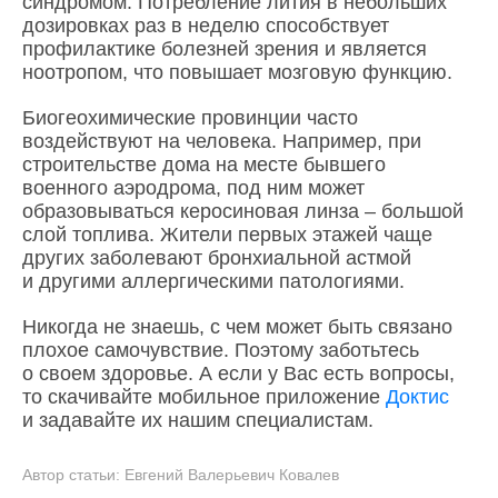
синдромом. Потребление лития в небольших
дозировках раз в неделю способствует
профилактике болезней зрения и является
ноотропом, что повышает мозговую функцию.
Биогеохимические провинции часто
воздействуют на человека. Например, при
строительстве дома на месте бывшего
военного аэродрома, под ним может
образовываться керосиновая линза – большой
слой топлива. Жители первых этажей чаще
других заболевают бронхиальной астмой
и другими аллергическими патологиями.
Никогда не знаешь, с чем может быть связано
плохое самочувствие. Поэтому заботьтесь
о своем здоровье. А если у Вас есть вопросы,
то скачивайте мобильное приложение
Доктис
и задавайте их нашим специалистам.
Автор статьи:
Евгений Валерьевич Ковалев